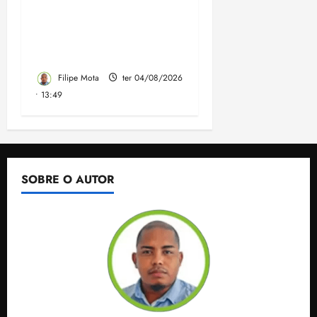
convenção do PSB e
apresenta Plano de
Governo elaborado por
especialistas
Filipe Mota
ter 04/08/2026
• 13:49
SOBRE O AUTOR