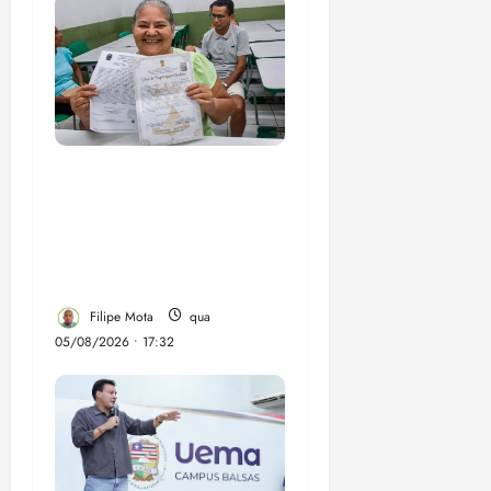
Gestão Dr. Julinho evita
despejo e regulariza
comunidade Novo
Horizonte em São José
de Ribamar
Filipe Mota
qua
05/08/2026 • 17:32