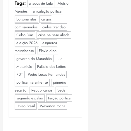
Tags:
aliados de Lula
Aluísio
Mendes
articulação política
bolsonaristas
cargos
comissionados
carlos Brandão
Celso Dias
crise na base aliada
eleição 2026
esquerda
maranhense
Flavio dino
governo do Maranhão
lula
Maranhão
Palácio dos Leões
PDT
Pedro Lucas Fernandes
política maranhense
primeiro
escalão
Republicanos
Sedel
segundo escalão
traição política
União Brasil
Weverton rocha