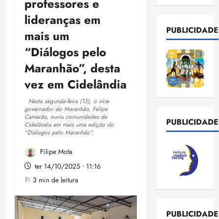
professores e
lideranças em
PUBLICIDADE
mais um
“Diálogos pelo
Maranhão”, desta
vez em Cidelândia
Nesta segunda-feira (13), o vice-
governador do Maranhão, Felipe
Camarão, ouviu comunidades de
PUBLICIDADE
Cidelândia em mais uma edição do
“Diálogos pelo Maranhão”.
Filipe Mota
ter 14/10/2025 • 11:16
⚐ 3 min de leitura
PUBLICIDADE