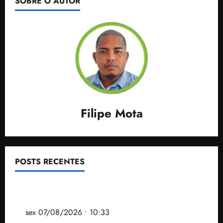
SOBRE O AUTOR
Filipe Mota
POSTS RECENTES
Após ataque covarde ao STF em entrevista à Veja,
assessoria de Brandão pede remoção de vídeos do
ar
sex 07/08/2026 • 10:33