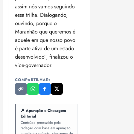
assim nós vamos seguindo
essa trilha. Dialogando,
ouvindo, porque o
Maranhão que queremos é
aquele em que nosso povo
é parte ativa de um estado
desenvolvido”, finalizou o
vice-governador.
COMPARTILHAR:
🔎 Apuração e Checagem
Editorial
Conteúdo produzido pela
redação com base em apuração
jornalística própria, checagem de