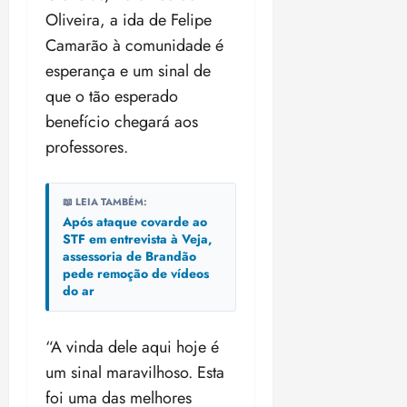
Oliveira, a ida de Felipe
Camarão à comunidade é
esperança e um sinal de
que o tão esperado
benefício chegará aos
professores.
📖 LEIA TAMBÉM:
Após ataque covarde ao
STF em entrevista à Veja,
assessoria de Brandão
pede remoção de vídeos
do ar
“A vinda dele aqui hoje é
um sinal maravilhoso. Esta
foi uma das melhores