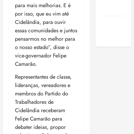
de São
para mais melhorias. E é
Luis
por isso, que eu vim até
Cidelândia, para ouvir
SLZ HOST
Hospedagem
essas comunidades e juntos
de Sites
pensarmos no melhor para
o nosso estado”, disse o
vice-governador Felipe
Camarão.
Representantes de classe,
lideranças, vereadores e
membros do Partido do
Trabalhadores de
Cidelândia receberam
Felipe Camarão para
debater ideias, propor