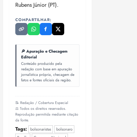
Rubens Júnior (PT).
COMPARTILHAR:
🔎 Apuração e Checagem
Editorial
Conteúdo produzido pela
redação com base em apuração
jornalística própria, checagem de
fatos e fontes oficiais da região.
📝 Redação / Cobertura Especial
⚖️ Todos os direitos reservados.
Reprodução permitida mediante citação
da fonte.
Tags:
bolsonaristas
bolsonaro