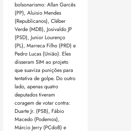
bolsonarismo: Allan Garcês
(PP), Aluisio Mendes
(Republicanos), Cléber
Verde (MDB), Josivaldo JP
(PSD), Junior Lourenço
(PL), Marreca Filho (PRD) e
Pedro Lucas (União). Eles
disseram SIM ao projeto
que suaviza punições para
tentativa de golpe. Do outro
lado, apenas quatro
deputados tiveram
coragem de votar contra:
Duarte Jr. (PSB), Fábio
Macedo (Podemos),
Márcio Jerry (PCdoB) e