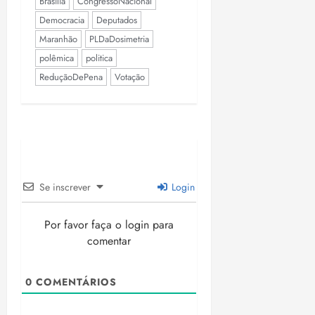
Brasília
CongressoNacional
Democracia
Deputados
Maranhão
PLDaDosimetria
polêmica
politica
ReduçãoDePena
Votação
Se inscrever
Login
Por favor faça o login para
comentar
0
COMENTÁRIOS