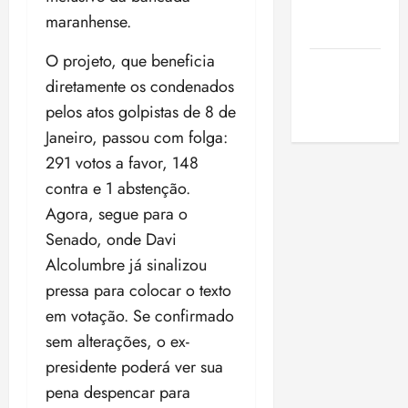
de São
maranhense.
Luis
O projeto, que beneficia
SLZ HOST
diretamente os condenados
Hospedagem
pelos atos golpistas de 8 de
de Sites
Janeiro, passou com folga:
291 votos a favor, 148
contra e 1 abstenção.
Agora, segue para o
Senado, onde Davi
Alcolumbre já sinalizou
pressa para colocar o texto
em votação. Se confirmado
sem alterações, o ex-
presidente poderá ver sua
pena despencar para