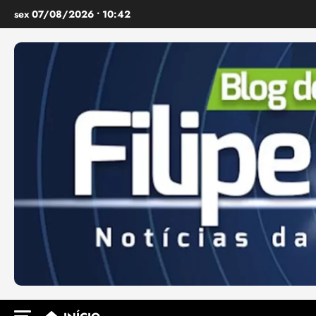
Ir
sex 07/08/2026 • 10:42
para
o
conteúdo