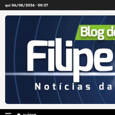
Ir
qui 06/08/2026 • 00:27
para
o
conteúdo