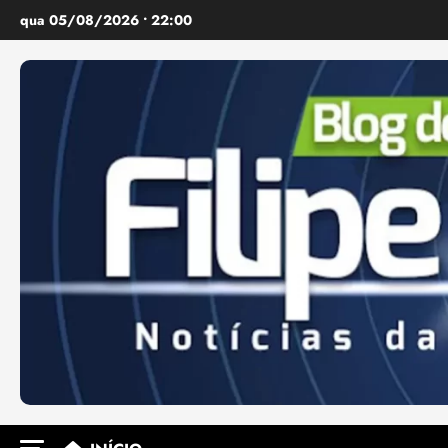
Ir
qua 05/08/2026 • 22:00
para
o
conteúdo