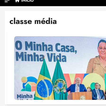
INÍCIO
classe média