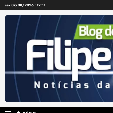
Ir
sex 07/08/2026 • 12:11
para
o
conteúdo