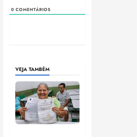
0
COMENTÁRIOS
VEJA TAMBÉM
Gestão Dr. Julinho evita