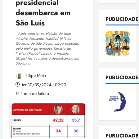
presidencial
desembarca em
PUBLICIDADE
São Luís
Após apostar na eleição do hoje
ministro Fernando Haddad (PT) ao
Governo de São Paulo, cargo ocupado
pelo eleito governador Tarcísio de
Freitas (Republicanos), o instituto
Quaest fez as malas e desembarcou em
São Luís.
Filipe Mota
PUBLICIDADE
ter 10/09/2024 • 09:20
⚐ 1 min de leitura
PUBLICIDADE