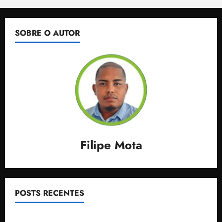
SOBRE O AUTOR
Filipe Mota
POSTS RECENTES
Gestão Dr. Julinho evita despejo e regulariza