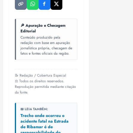
🔎 Apuração e Checagem
Editorial
Conteúdo produzido pela
redação com base em apuração
jornalística própria, checagem de
fatos e fontes oficiais da região.
📝 Redação / Cobertura Especial
⚖️ Todos os direitos reservados.
Reprodução permitida mediante citação
da fonte.
📖 LEIA TAMBÉM:
Trecho onde ocorreu o
acidente fatal na Estrada
de Ribamar é de
responsabilidade do