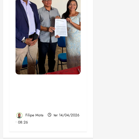
Eliziane Gama recebe
apoio de trabalhadores
do saneamento e setor
energético
Filipe Mota
ter 14/04/2026
• 08:26