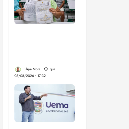
Gestão Dr. Julinho evita
despejo e regulariza
comunidade Novo
Horizonte em São José
de Ribamar
Filipe Mota
qua
05/08/2026 • 17:32