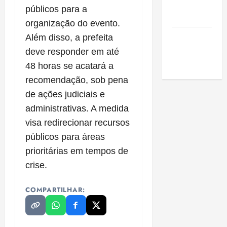
de São
públicos para a
Luis
organização do evento.
SLZ HOST
Além disso, a prefeita
Hospedagem
deve responder em até
de Sites
48 horas se acatará a
recomendação, sob pena
de ações judiciais e
administrativas. A medida
visa redirecionar recursos
públicos para áreas
prioritárias em tempos de
crise.
COMPARTILHAR: