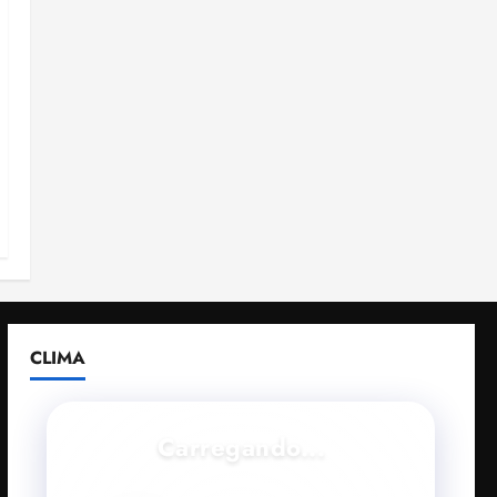
CLIMA
Carregando...