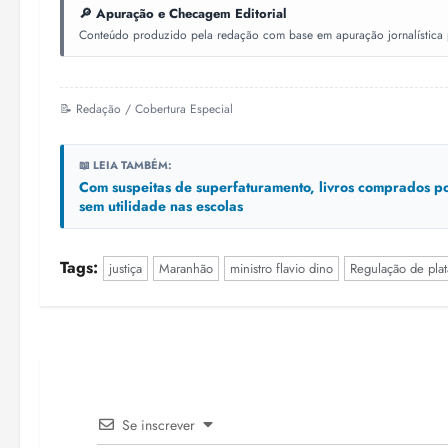
🔎 Apuração e Checagem Editorial
Conteúdo produzido pela redação com base em apuração jornalística pr
📝 Redação / Cobertura Especial
📖 LEIA TAMBÉM:
Com suspeitas de superfaturamento, livros comprados p
sem utilidade nas escolas
Tags:
justiça
Maranhão
ministro flavio dino
Regulação de plat
Se inscrever