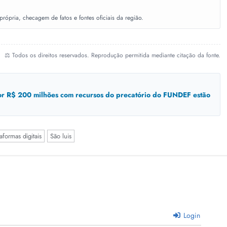
ópria, checagem de fatos e fontes oficiais da região.
⚖️ Todos os direitos reservados. Reprodução permitida mediante citação da fonte.
or R$ 200 milhões com recursos do precatório do FUNDEF estão
aformas digitais
São luis
Login