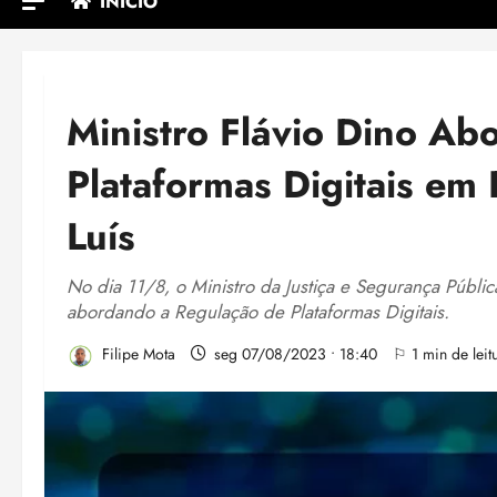
INÍCIO
Ministro Flávio Dino Ab
Plataformas Digitais em
Luís
No dia 11/8, o Ministro da Justiça e Segurança Públic
abordando a Regulação de Plataformas Digitais.
Filipe Mota
seg 07/08/2023 • 18:40
⚐ 1 min de leit