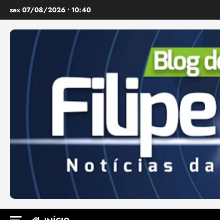
Ir
sex 07/08/2026 • 10:40
para
o
conteúdo