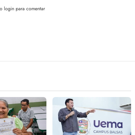
 o login para comentar