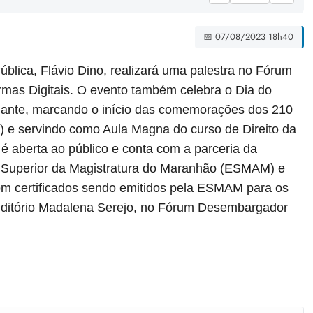
📅 07/08/2023 18h40
ública, Flávio Dino, realizará uma palestra no Fórum
rmas Digitais. O evento também celebra o Dia do
dante, marcando o início das comemorações dos 210
) e servindo como Aula Magna do curso de Direito da
 é aberta ao público e conta com a parceria da
a Superior da Magistratura do Maranhão (ESMAM) e
m certificados sendo emitidos pela ESMAM para os
Auditório Madalena Serejo, no Fórum Desembargador