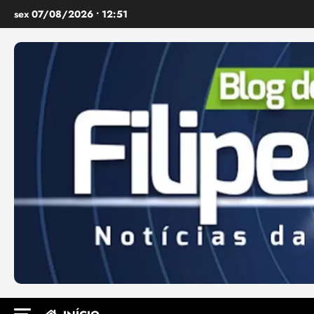
Ir
sex 07/08/2026 • 12:51
para
o
conteúdo