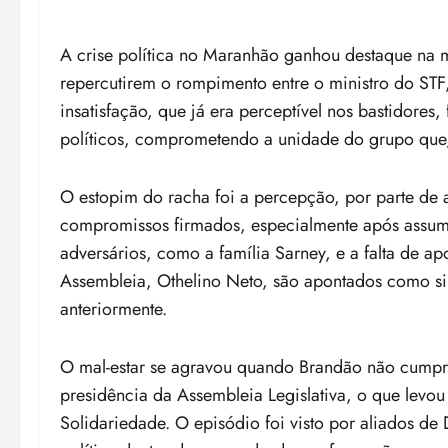
A crise política no Maranhão ganhou destaque na m
repercutirem o rompimento entre o ministro do STF
insatisfação, que já era perceptível nos bastidore
políticos, comprometendo a unidade do grupo que,
O estopim do racha foi a percepção, por parte de 
compromissos firmados, especialmente após assu
adversários, como a família Sarney, e a falta de ap
Assembleia, Othelino Neto, são apontados como sin
anteriormente.
O mal-estar se agravou quando Brandão não cumpri
presidência da Assembleia Legislativa, o que levou
Solidariedade. O episódio foi visto por aliados d