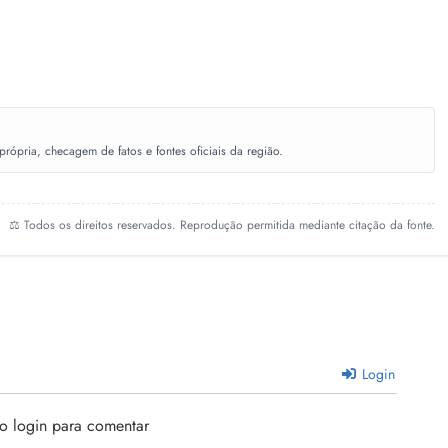
ópria, checagem de fatos e fontes oficiais da região.
⚖️ Todos os direitos reservados. Reprodução permitida mediante citação da fonte.
Login
 o login para comentar