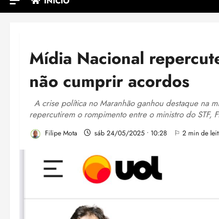
INÍCIO
Mídia Nacional repercu
não cumprir acordos
A crise política no Maranhão ganhou destaque na míd
repercutirem o rompimento entre o ministro do STF, F
Filipe Mota
sáb 24/05/2025 • 10:28
⚐ 2 min de leit