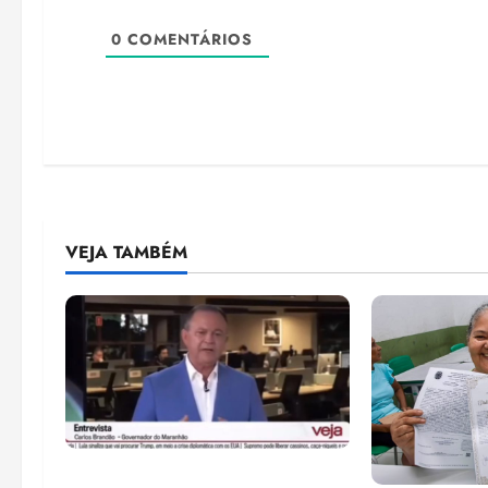
0
COMENTÁRIOS
VEJA TAMBÉM
Após ataque covarde ao STF