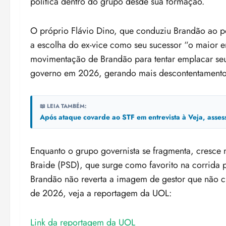
política dentro do grupo desde sua formação.
O próprio Flávio Dino, que conduziu Brandão ao p
a escolha do ex-vice como seu sucessor “o maior err
movimentação de Brandão para tentar emplacar se
governo em 2026, gerando mais descontentamento 
📖 LEIA TAMBÉM:
Após ataque covarde ao STF em entrevista à Veja, asse
Enquanto o grupo governista se fragmenta, cresce 
Braide (PSD), que surge como favorito na corrida p
Brandão não reverta a imagem de gestor que não c
de 2026, veja a reportagem da UOL:
Link da reportagem da UOL