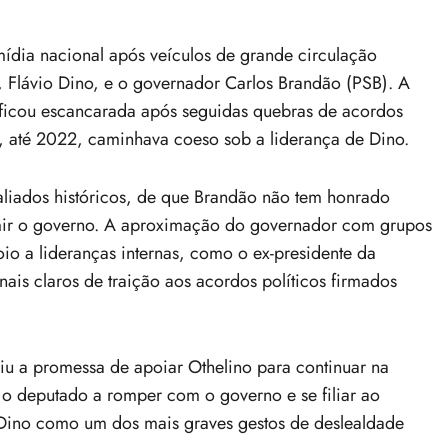
ídia nacional após veículos de grande circulação
, Flávio Dino, e o governador Carlos Brandão (PSB). A
s, ficou escancarada após seguidas quebras de acordos
 até 2022, caminhava coeso sob a liderança de Dino.
aliados históricos, de que Brandão não tem honrado
mir o governo. A aproximação do governador com grupos
oio a lideranças internas, como o ex-presidente da
ais claros de traição aos acordos políticos firmados
u a promessa de apoiar Othelino para continuar na
 o deputado a romper com o governo e se filiar ao
e Dino como um dos mais graves gestos de deslealdade