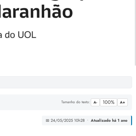
100%
Tamanho do texto:
A-
A+
📅 24/05/2025 10h28 •
Atualizado há 1 ano