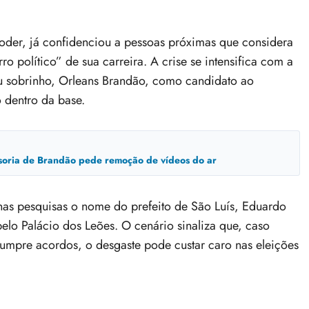
oder, já confidenciou a pessoas próximas que considera
o político” de sua carreira. A crise se intensifica com a
u sobrinho, Orleans Brandão, como candidato ao
dentro da base.
ssoria de Brandão pede remoção de vídeos do ar
nas pesquisas o nome do prefeito de São Luís, Eduardo
elo Palácio dos Leões. O cenário sinaliza que, caso
umpre acordos, o desgaste pode custar caro nas eleições