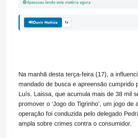
🟢
4
pessoas lendo esta matéria agora
🔊
Ouvir Notícia
1x
Na manhã desta terça-feira (17), a influenci
mandado de busca e apreensão cumprido pe
Luís. Laissa, que acumula mais de 38 mil s
promover o ‘Jogo do Tigrinho’, um jogo de 
operação foi conduzida pelo delegado Pedr
ampla sobre crimes contra o consumidor.