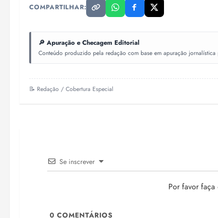
COMPARTILHAR:
🔎 Apuração e Checagem Editorial
Conteúdo produzido pela redação com base em apuração jornalística pr
📝 Redação / Cobertura Especial
Se inscrever
Por favor faça
0
COMENTÁRIOS