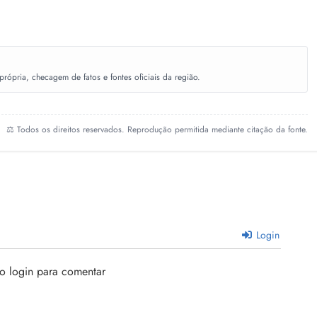
ópria, checagem de fatos e fontes oficiais da região.
⚖️ Todos os direitos reservados. Reprodução permitida mediante citação da fonte.
Login
 o login para comentar