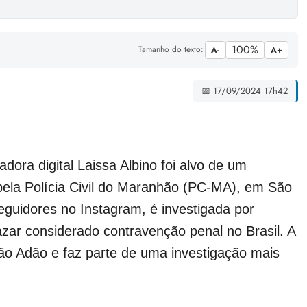
100%
Tamanho do texto:
A-
A+
📅 17/09/2024 17h42
adora digital Laissa Albino foi alvo de um
la Polícia Civil do Maranhão (PC-MA), em São
eguidores no Instagram, é investigada por
azar considerado contravenção penal no Brasil. A
ão Adão e faz parte de uma investigação mais