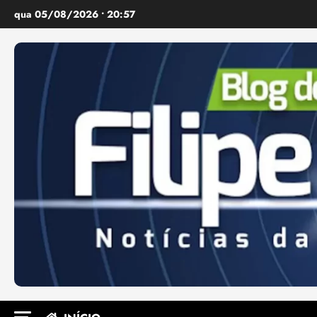
Ir
qua 05/08/2026 • 20:57
para
o
conteúdo