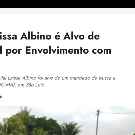
aissa Albino é Alvo de
il por Envolvimento com
gital Laissa Albino foi alvo de um mandado de busca e
PC-MA), em São Luís.
a