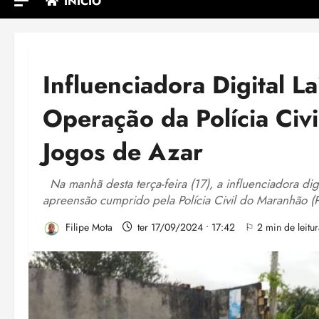
INÍCIO
Influenciadora Digital L
Operação da Polícia Civ
Jogos de Azar
Na manhã desta terça-feira (17), a influenciadora di
apreensão cumprido pela Polícia Civil do Maranhão (
Filipe Mota
ter 17/09/2024 • 17:42
⚐ 2 min de leitur