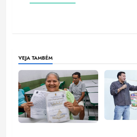
VEJA TAMBÉM
Felipe Cama
Gestão Dr. Julinho evita
para recupe