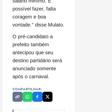
salário minímo. É
possível fazer, falta
coragem e boa
vontade.” disse Mulato.
O pré-candidato a
prefeito também
antecipou que seu
destino partidário será
anunciado somente
após o carnaval.
COMPARTILHAR: