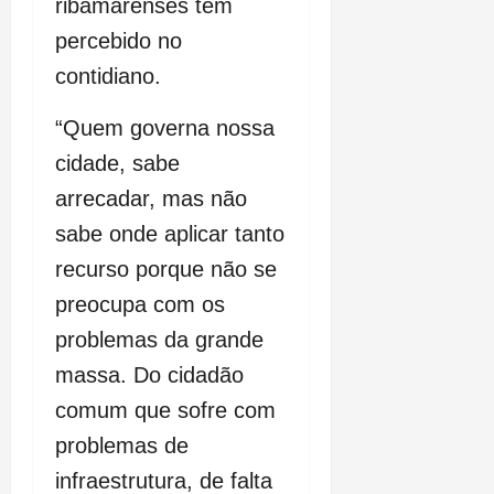
ribamarenses tem
percebido no
contidiano.
“Quem governa nossa
cidade, sabe
arrecadar, mas não
sabe onde aplicar tanto
recurso porque não se
preocupa com os
problemas da grande
massa. Do cidadão
comum que sofre com
problemas de
infraestrutura, de falta