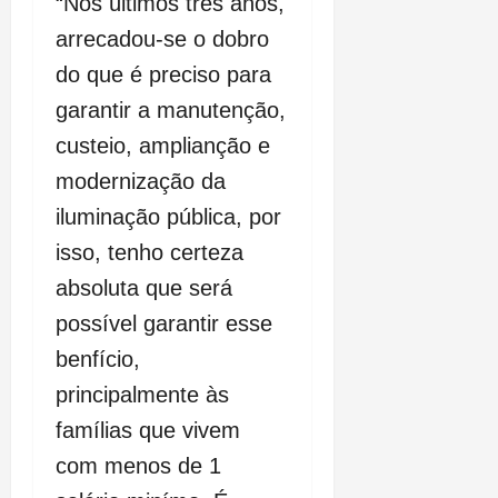
“Nos últimos três anos,
arrecadou-se o dobro
do que é preciso para
garantir a manutenção,
custeio, amplianção e
modernização da
iluminação pública, por
isso, tenho certeza
absoluta que será
possível garantir esse
benfício,
principalmente às
famílias que vivem
com menos de 1