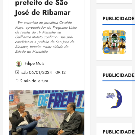
prefeito de São
José de Ribamar
PUBLICIDADE
Em entrevista ao jornalista Osvaldo
Maya, apresentador do Programa Linha
de Frente, da TV Maranhense,
Guilherme Mulato confirmou sua pré-
candidatura a prefeito de São José de
Ribamar, terceira maior cidade do
Estado do Maranhão.
Filipe Mota
sáb 06/01/2024 • 09:12
PUBLICIDADE
⚐ 2 min de leitura
PUBLICIDADE