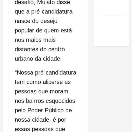
desafio, Mulato disse
de São
Luis
que a pré-candidatura
nasce do desejo
SLZ HOST
Hospedagem
popular de quem está
de Sites
nos maios mais
distantes do centro
urbano da cidade.
“Nossa pré-candidatura
tem como alicerse as
pessoas que moram
nos bairros esquecidos
pelo Poder Público de
nossa cidade, é por
essas pessoas que