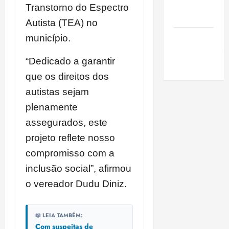
de São
Transtorno do Espectro
Luis
Autista (TEA) no
SLZ HOST
município.
Hospedagem
“Dedicado a garantir
de Sites
que os direitos dos
autistas sejam
plenamente
assegurados, este
projeto reflete nosso
compromisso com a
inclusão social”, afirmou
o vereador Dudu Diniz.
📖 LEIA TAMBÉM:
Com suspeitas de