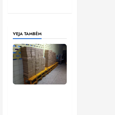
VEJA TAMBÉM
Com suspeitas de
superfaturamento, livros
comprados por R$ 200
milhões com recursos do