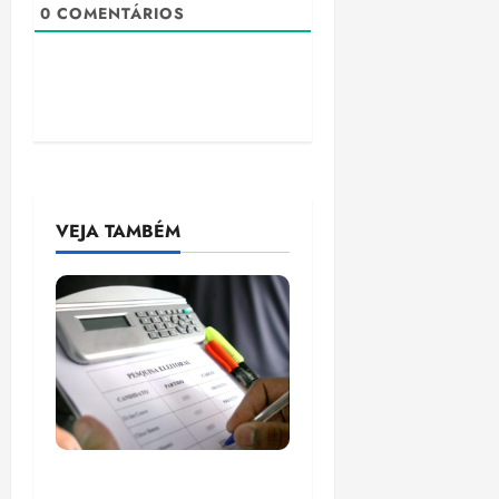
0
COMENTÁRIOS
VEJA TAMBÉM
Justiça Eleitoral derruba