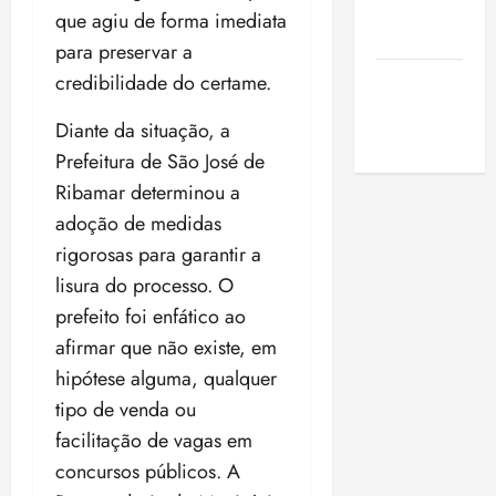
de São
que agiu de forma imediata
Luis
para preservar a
credibilidade do certame.
SLZ HOST
Hospedagem
Diante da situação, a
de Sites
Prefeitura de São José de
Ribamar determinou a
adoção de medidas
rigorosas para garantir a
lisura do processo. O
prefeito foi enfático ao
afirmar que não existe, em
hipótese alguma, qualquer
tipo de venda ou
facilitação de vagas em
concursos públicos. A