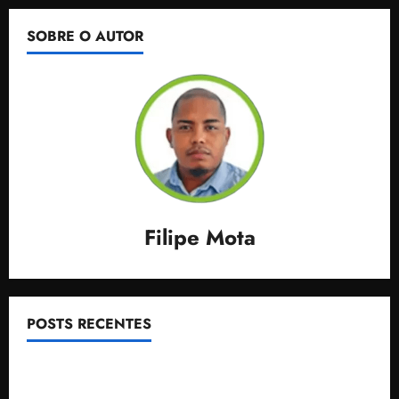
SOBRE O AUTOR
Filipe Mota
POSTS RECENTES
Justiça Eleitoral derruba pesquisa tendenciosa
contratada por espécie de porta-voz do governador