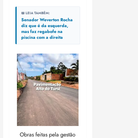
📖 LEIA TAMBÉM:
Senador Weverton Rocha
diz que é da esquerda,
mas faz regabofe na
piscina com a direita
Obras feitas pela gestão