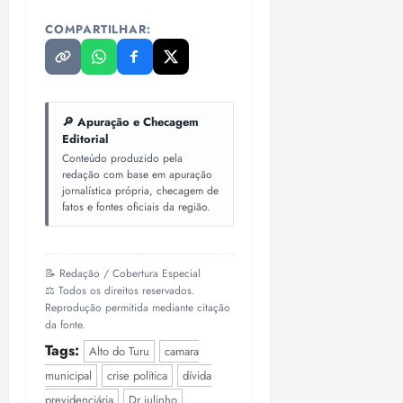
COMPARTILHAR:
🔎 Apuração e Checagem
Editorial
Conteúdo produzido pela
redação com base em apuração
jornalística própria, checagem de
fatos e fontes oficiais da região.
📝 Redação / Cobertura Especial
⚖️ Todos os direitos reservados.
Reprodução permitida mediante citação
da fonte.
Tags:
Alto do Turu
camara
municipal
crise política
dívida
previdenciária
Dr julinho