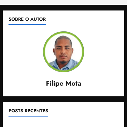
SOBRE O AUTOR
Filipe Mota
POSTS RECENTES
Senador Weverton Rocha diz que é da esquerda,