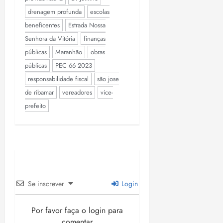
drenagem profunda
escolas
beneficentes
Estrada Nossa
Senhora da Vitória
finanças
públicas
Maranhão
obras
públicas
PEC 66 2023
responsabilidade fiscal
são jose
de ribamar
vereadores
vice-
prefeito
Se inscrever
Login
Por favor faça o login para
comentar