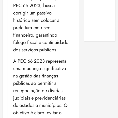
de São
PEC 66 2023, busca
Luis
corrigir um passivo
SLZ HOST
histórico sem colocar a
Hospedagem
prefeitura em risco
de Sites
financeiro, garantindo
fôlego fiscal e continuidade
dos serviços públicos.
A PEC 66 2023 representa
uma mudança significativa
na gestão das finanças
públicas ao permitir a
renegociação de dívidas
judiciais e previdenciárias
de estados e municípios. O
objetivo é claro: evitar o