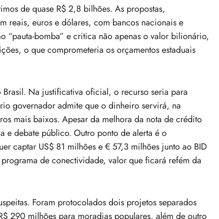
mos de quase R$ 2,8 bilhões. As propostas,
em reais, euros e dólares, com bancos nacionais e
o “pauta-bomba” e critica não apenas o valor bilionário,
ições, o que comprometeria os orçamentos estaduais
asil. Na justificativa oficial, o recurso seria para
rio governador admite que o dinheiro servirá, na
uros mais baixos. Apesar da melhora da nota de crédito
a e debate público. Outro ponto de alerta é o
er captar US$ 81 milhões e € 57,3 milhões junto ao BID
programa de conectividade, valor que ficará refém da
uspeitas. Foram protocolados dois projetos separados
R$ 290 milhões para moradias populares, além de outro