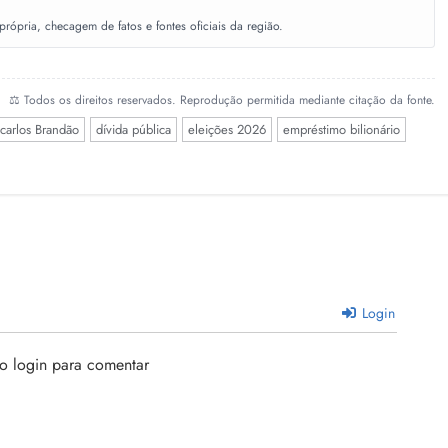
ópria, checagem de fatos e fontes oficiais da região.
⚖️ Todos os direitos reservados. Reprodução permitida mediante citação da fonte.
carlos Brandão
dívida pública
eleições 2026
empréstimo bilionário
Login
 o login para comentar