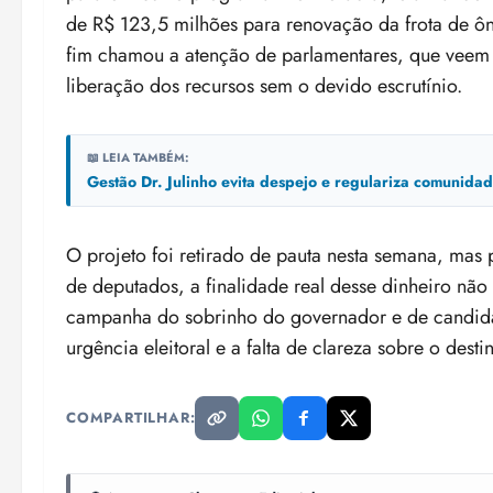
de R$ 123,5 milhões para renovação da frota de ô
fim chamou a atenção de parlamentares, que veem 
liberação dos recursos sem o devido escrutínio.
📖 LEIA TAMBÉM:
Gestão Dr. Julinho evita despejo e regulariza comunid
O projeto foi retirado de pauta nesta semana, mas
de deputados, a finalidade real desse dinheiro não 
campanha do sobrinho do governador e de candidat
urgência eleitoral e a falta de clareza sobre o des
COMPARTILHAR: