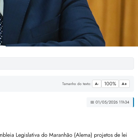
100%
Tamanho do texto:
A-
A+
📅 01/05/2026 11h34
bleia Legislativa do Maranhão (Alema) projetos de lei