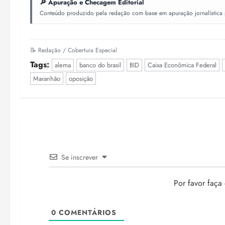
🔎 Apuração e Checagem Editorial
Conteúdo produzido pela redação com base em apuração jornalística pr
📝 Redação / Cobertura Especial
Tags:
alema
banco do brasil
BID
Caixa Econômica Federal
Maranhão
oposição
Se inscrever
Por favor faça
0
COMENTÁRIOS