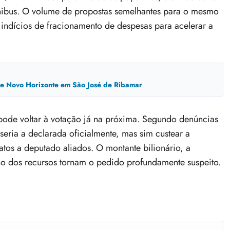
nibus. O volume de propostas semelhantes para o mesmo
indícios de fracionamento de despesas para acelerar a
ade Novo Horizonte em São José de Ribamar
 pode voltar à votação já na próxima. Segundo denúncias
seria a declarada oficialmente, mas sim custear a
os a deputado aliados. O montante bilionário, a
tino dos recursos tornam o pedido profundamente suspeito.