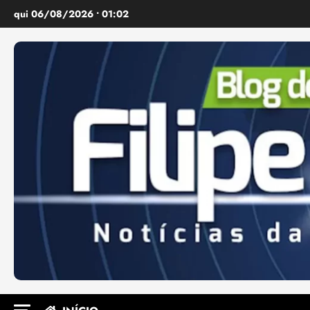
Ir
qui 06/08/2026 • 01:02
para
o
conteúdo