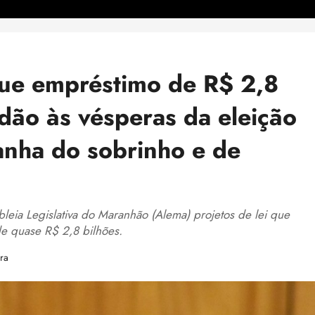
ue empréstimo de R$ 2,8
dão às vésperas da eleição
anha do sobrinho e de
eia Legislativa do Maranhão (Alema) projetos de lei que
e quase R$ 2,8 bilhões.
ra