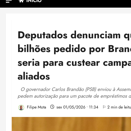
INÍCIO
Deputados denunciam q
bilhões pedido por Bran
seria para custear camp
aliados
O governador Carlos Brandão (PSB) enviou à Assembl
pedem autorização para um pacote de empréstimos d
Filipe Mota
sex 01/05/2026 • 11:34
⚐ 2 min de leitu