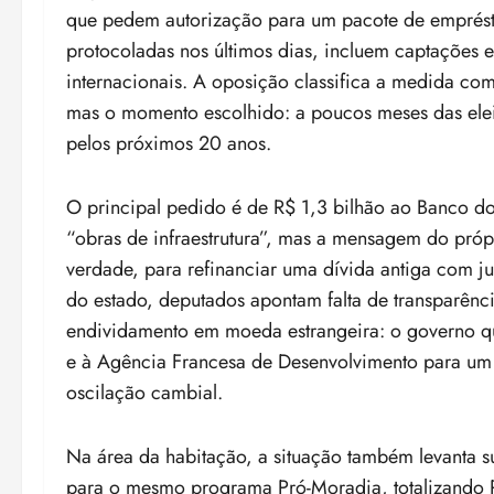
que pedem autorização para um pacote de emprésti
protocoladas nos últimos dias, incluem captações 
internacionais. A oposição classifica a medida com
mas o momento escolhido: a poucos meses das ele
pelos próximos 20 anos.
O principal pedido é de R$ 1,3 bilhão ao Banco do Br
“obras de infraestrutura”, mas a mensagem do próp
verdade, para refinanciar uma dívida antiga com j
do estado, deputados apontam falta de transparênci
endividamento em moeda estrangeira: o governo qu
e à Agência Francesa de Desenvolvimento para um 
oscilação cambial.
Na área da habitação, a situação também levanta s
para o mesmo programa Pró-Moradia, totalizando 