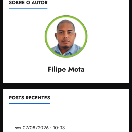
SOBRE O AUTOR
Filipe Mota
POSTS RECENTES
Após ataque covarde ao STF em entrevista à Veja,
assessoria de Brandão pede remoção de vídeos do
ar
sex 07/08/2026 • 10:33