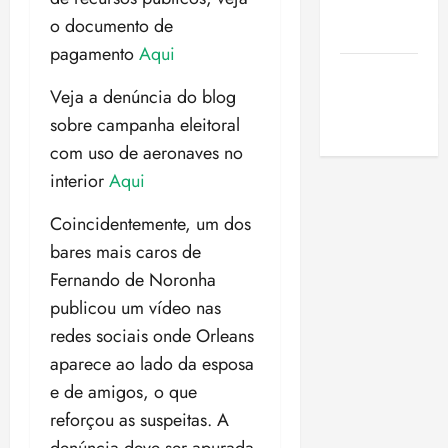
de São
o documento de
Luis
pagamento
Aqui
SLZ HOST
Veja a denúncia do blog
Hospedagem
sobre campanha eleitoral
de Sites
com uso de aeronaves no
interior
Aqui
Coincidentemente, um dos
bares mais caros de
Fernando de Noronha
publicou um vídeo nas
redes sociais onde Orleans
aparece ao lado da esposa
e de amigos, o que
reforçou as suspeitas. A
denúncia deve ser apurada