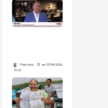
Após ataque covarde ao
STF em entrevista à
Veja, assessoria de
Brandão pede remoção
de vídeos do ar
Filipe Mota
sex 07/08/2026
• 10:33