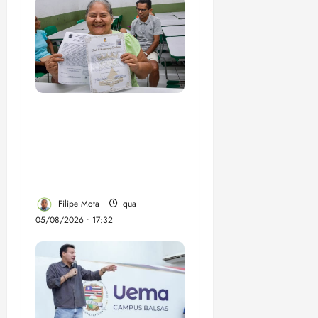
Gestão Dr. Julinho evita
despejo e regulariza
comunidade Novo
Horizonte em São José
de Ribamar
Filipe Mota
qua
05/08/2026 • 17:32