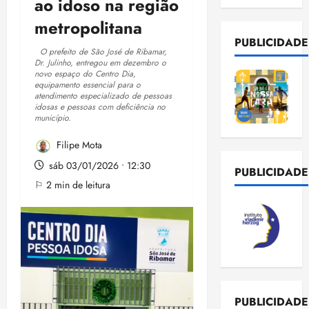
ao idoso na região
metropolitana
PUBLICIDADE
O prefeito de São José de Ribamar,
Dr. Julinho, entregou em dezembro o
novo espaço do Centro Dia,
equipamento essencial para o
atendimento especializado de pessoas
idosas e pessoas com deficiência no
município.
Filipe Mota
sáb 03/01/2026 • 12:30
PUBLICIDADE
⚐ 2 min de leitura
PUBLICIDADE