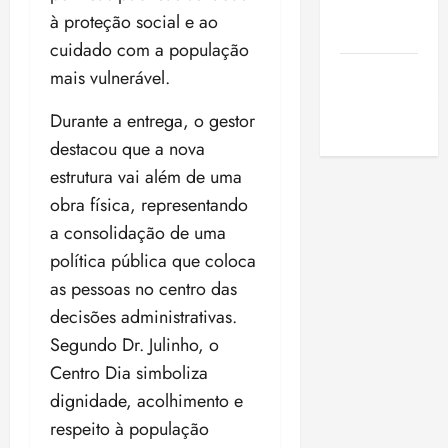
de São
à proteção social e ao
Luis
cuidado com a população
SLZ HOST
mais vulnerável.
Hospedagem
Durante a entrega, o gestor
de Sites
destacou que a nova
estrutura vai além de uma
obra física, representando
a consolidação de uma
política pública que coloca
as pessoas no centro das
decisões administrativas.
Segundo Dr. Julinho, o
Centro Dia simboliza
dignidade, acolhimento e
respeito à população