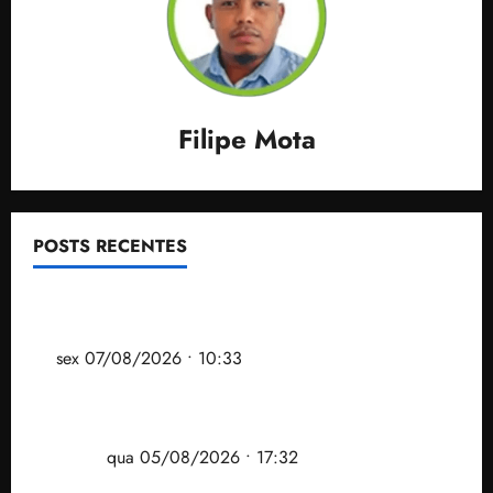
Filipe Mota
POSTS RECENTES
Após ataque covarde ao STF em entrevista à Veja,
assessoria de Brandão pede remoção de vídeos do
ar
sex 07/08/2026 • 10:33
Gestão Dr. Julinho evita despejo e regulariza
comunidade Novo Horizonte em São José de
Ribamar
qua 05/08/2026 • 17:32