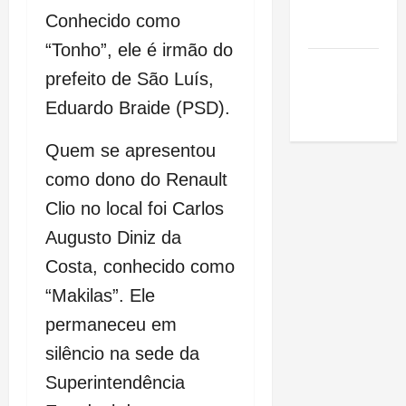
de São
Conhecido como
Luis
“Tonho”, ele é irmão do
SLZ HOST
prefeito de São Luís,
Hospedagem
Eduardo Braide (PSD).
de Sites
Quem se apresentou
como dono do Renault
Clio no local foi Carlos
Augusto Diniz da
Costa, conhecido como
“Makilas”. Ele
permaneceu em
silêncio na sede da
Superintendência