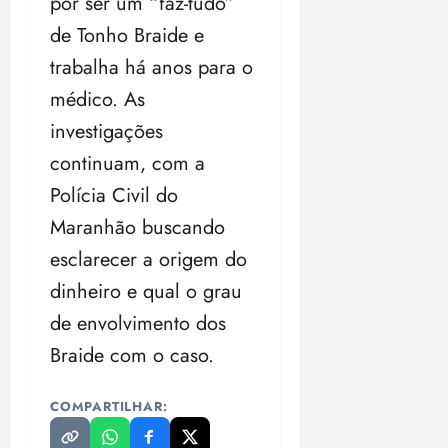
por ser um “faz-tudo”
de Tonho Braide e
trabalha há anos para o
médico. As
investigações
continuam, com a
Polícia Civil do
Maranhão buscando
esclarecer a origem do
dinheiro e qual o grau
de envolvimento dos
Braide com o caso.
COMPARTILHAR: