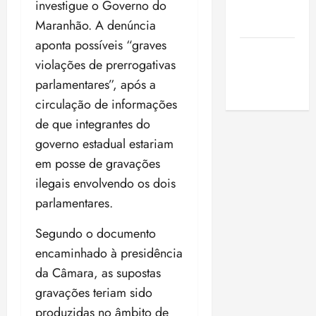
investigue o Governo do
de São
Luis
Maranhão. A denúncia
aponta possíveis “graves
SLZ HOST
violações de prerrogativas
Hospedagem
parlamentares”, após a
de Sites
circulação de informações
de que integrantes do
governo estadual estariam
em posse de gravações
ilegais envolvendo os dois
parlamentares.
Segundo o documento
encaminhado à presidência
da Câmara, as supostas
gravações teriam sido
produzidas no âmbito de