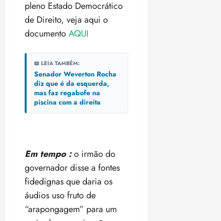
pleno Estado Democrático
de Direito, veja aqui o
documento
AQUI
📖 LEIA TAMBÉM:
Senador Weverton Rocha
diz que é da esquerda,
mas faz regabofe na
piscina com a direita
Em tempo :
o irmão do
governador disse a fontes
fidedignas que daria os
áudios uso fruto de
“arapongagem” para um