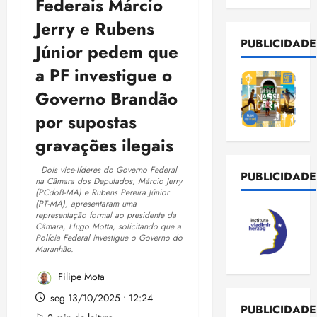
Federais Márcio
Jerry e Rubens
PUBLICIDADE
Júnior pedem que
a PF investigue o
Governo Brandão
por supostas
gravações ilegais
Dois vice-líderes do Governo Federal
PUBLICIDADE
na Câmara dos Deputados, Márcio Jerry
(PCdoB-MA) e Rubens Pereira Júnior
(PT-MA), apresentaram uma
representação formal ao presidente da
Câmara, Hugo Motta, solicitando que a
Polícia Federal investigue o Governo do
Maranhão.
Filipe Mota
seg 13/10/2025 • 12:24
PUBLICIDADE