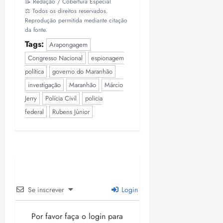
📝 Redação / Cobertura Especial
⚖️ Todos os direitos reservados.
Reprodução permitida mediante citação
da fonte.
Tags:
Arapongagem
Congresso Nacional
espionagem
política
governo do Maranhão
investigação
Maranhão
Márcio
Jerry
Polícia Civil
policia
federal
Rubens Júnior
Se inscrever
Login
Por favor faça o login para