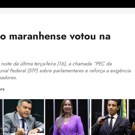
o maranhense votou na
oite da última terça-feira (16), a chamada “PEC da
nal Federal (STF) sobre parlamentares e reforça a exigência
nadores.
ura