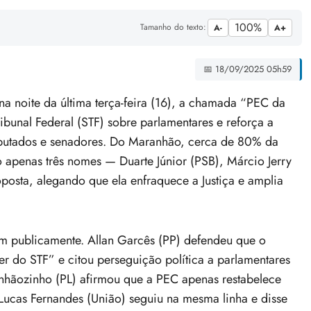
100%
Tamanho do texto:
A-
A+
📅 18/09/2025 05h59
 noite da última terça-feira (16), a chamada “PEC da
bunal Federal (STF) sobre parlamentares e reforça a
deputados e senadores. Do Maranhão, cerca de 80% da
 apenas três nomes — Duarte Júnior (PSB), Márcio Jerry
posta, alegando que ela enfraquece a Justiça e amplia
ram publicamente. Allan Garcês (PP) defendeu que o
r do STF” e citou perseguição política a parlamentares
ranhãozinho (PL) afirmou que a PEC apenas restabelece
 Lucas Fernandes (União) seguiu na mesma linha e disse