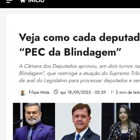
INÍCIO
Veja como cada deputad
“PEC da Blindagem”
A Câmara dos Deputados aprovou, em dois turnos na n
Blindagem”, que restringe a atuação do Supremo Tribu
de aval do Legislativo para processar deputados e se
Filipe Mota
qui 18/09/2025 • 05:59
⚐ 2 min de leit