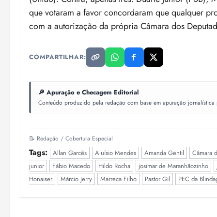
que votaram a favor concordaram que qualquer pro
com a autorização da própria Câmara dos Deputad
COMPARTILHAR:
🔎 Apuração e Checagem Editorial
Conteúdo produzido pela redação com base em apuração jornalística pr
📝 Redação / Cobertura Especial
Tags:
Allan Garcês
Aluísio Mendes
Amanda Gentil
Câmara d
junior
Fábio Macedo
Hildo Rocha
josimar de Maranhãozinho
Honaiser
Márcio Jerry
Marreca Filho
Pastor Gil
PEC da Blind