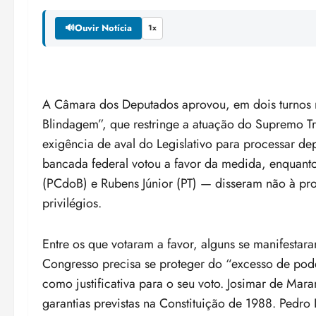
🔊
Ouvir Notícia
1x
A Câmara dos Deputados aprovou, em dois turnos na
Blindagem”, que restringe a atuação do Supremo Tri
exigência de aval do Legislativo para processar 
bancada federal votou a favor da medida, enquanto
(PCdoB) e Rubens Júnior (PT) — disseram não à pro
privilégios.
Entre os que votaram a favor, alguns se manifesta
Congresso precisa se proteger do “excesso de pode
como justificativa para o seu voto. Josimar de Ma
garantias previstas na Constituição de 1988. Pedro