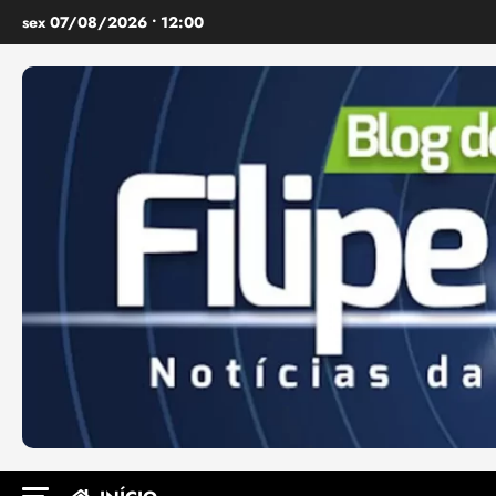
Ir
sex 07/08/2026 • 12:00
para
o
conteúdo