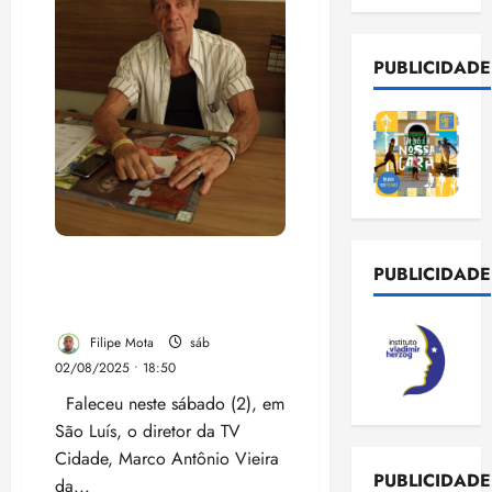
PUBLICIDADE
Morre Marco Antônio
PUBLICIDADE
Vieira, diretor da TV
Cidade em São Luís
Filipe Mota
sáb
02/08/2025 • 18:50
Faleceu neste sábado (2), em
São Luís, o diretor da TV
Cidade, Marco Antônio Vieira
PUBLICIDADE
da...