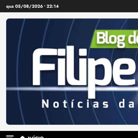
Ir
qua 05/08/2026 • 22:14
para
o
conteúdo