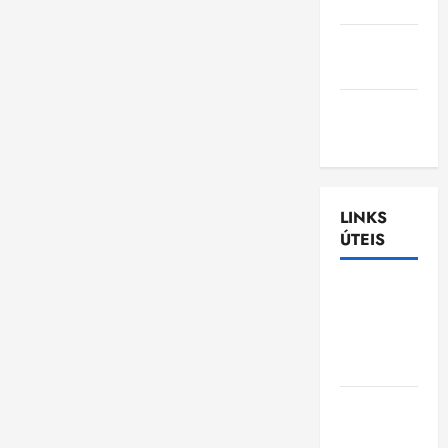
Nascimento
Gazeta
Ludovicense
Tribuna
MA
LINKS
ÚTEIS
Assembléia
Legislativa
do
Maranhão
Câmara
Municipal