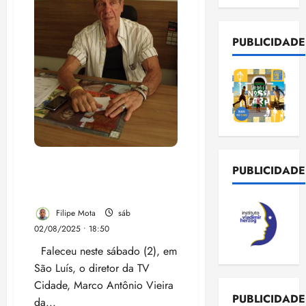
PUBLICIDADE
Morre Marco Antônio
PUBLICIDADE
Vieira, diretor da TV
Cidade em São Luís
Filipe Mota
sáb
02/08/2025 • 18:50
Faleceu neste sábado (2), em
São Luís, o diretor da TV
Cidade, Marco Antônio Vieira
PUBLICIDADE
da...