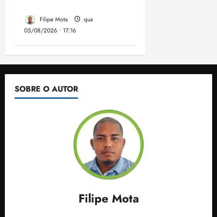
Maranhão
Filipe Mota
qua
05/08/2026 • 17:16
SOBRE O AUTOR
Filipe Mota