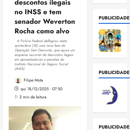
descontos ilegais
no INSS e tem
PUBLICIDADE
senador Weverton
Rocha como alvo
A Polícia Federal deflagrou nesta
quinta-feira (18) uma nova fase da
Operação Sem Desconto, que apura um
esquema nacional de descontos ilegais
em aposentadorias e pensões do
Instituto Nacional do Seguro Social
(INSS).
PUBLICIDADE
Filipe Mota
qui 18/12/2025 • 07:50
⚐ 2 min de leitura
PUBLICIDADE