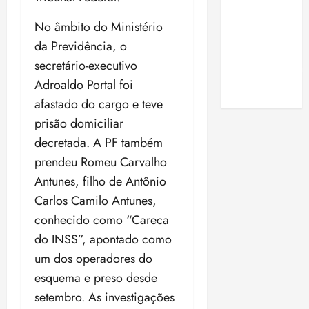
de São
Luis
No âmbito do Ministério
da Previdência, o
SLZ HOST
secretário-executivo
Hospedagem
Adroaldo Portal foi
de Sites
afastado do cargo e teve
prisão domiciliar
decretada. A PF também
prendeu Romeu Carvalho
Antunes, filho de Antônio
Carlos Camilo Antunes,
conhecido como “Careca
do INSS”, apontado como
um dos operadores do
esquema e preso desde
setembro. As investigações