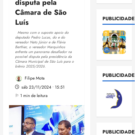
disputa pela
Câmara de São
PUBLICIDADE
Luís
Mesmo com o suposto apoio do
deputado Pedro Lucas, do e do
vereador Nato Júnior e de Flávia
Berthier, o vereador Marquinhos
enfrenta um panorama desafiador na
possível disputa pela presidência da
Câmara Municipal de São Luís para o
biênio 2025/2026.
PUBLICIDADE
Filipe Mota
sáb 23/11/2024 • 15:51
⚐ 1 min de leitura
PUBLICIDADE