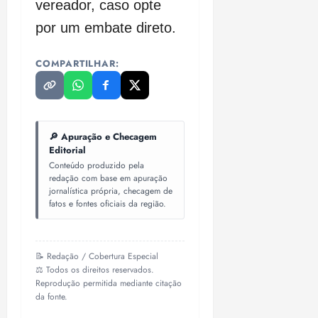
vereador, caso opte
por um embate direto.
COMPARTILHAR:
🔎 Apuração e Checagem
Editorial
Conteúdo produzido pela
redação com base em apuração
jornalística própria, checagem de
fatos e fontes oficiais da região.
📝 Redação / Cobertura Especial
⚖️ Todos os direitos reservados.
Reprodução permitida mediante citação
da fonte.