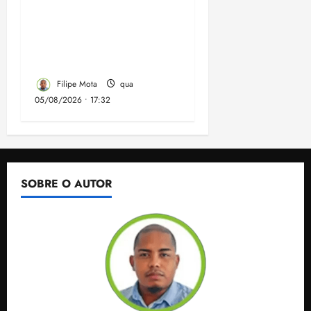
despejo e regulariza
comunidade Novo
Horizonte em São José
de Ribamar
Filipe Mota
qua
05/08/2026 • 17:32
SOBRE O AUTOR