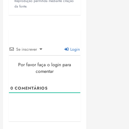
Reprodução permitida mediante citação
da fonte.
Se inscrever
Login
Por favor faça o login para
comentar
0
COMENTÁRIOS