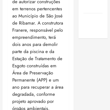
de autorizar construções
de São
em terrenos pertencentes
Luis
ao Município de São José
SLZ HOST
de Ribamar. A construtora
Hospedagem
Franere, responsável pelo
de Sites
empreendimento, terá
dois anos para demolir
parte da piscina e da
Estação de Tratamento de
Esgoto construídas em
Área de Preservação
Permanente (APP) e um
ano para recuperar a área
degradada, conforme
projeto aprovado por
órgãos ambientais.