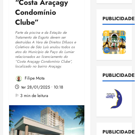
“Costa Araçagy
Condomínio
PUBLICIDADE
Clube”
Parte da piscina e da Estação de
Tratamento de Esgoto devem ser
destruídas A Vara de Direitos Difusos e
Coletivos de São Luís anulou todos os
atos do Município de Paço do Lumiar
relacionados ao licenciamento do
“Costa Araçagy Condomínio Clube”,
localizado no bairro Araçagy.
PUBLICIDADE
Filipe Mota
ter 28/01/2025 • 10:18
⚐ 3 min de leitura
PUBLICIDADE