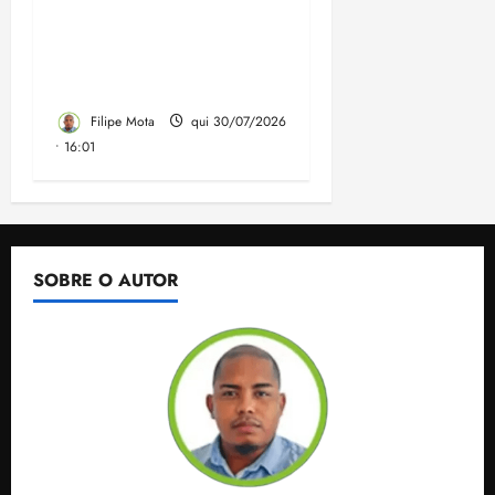
milhões dos precatórios
do FUNDEF em contrato
assinado 3 meses antes
da eleição
Filipe Mota
qui 30/07/2026
• 16:01
SOBRE O AUTOR