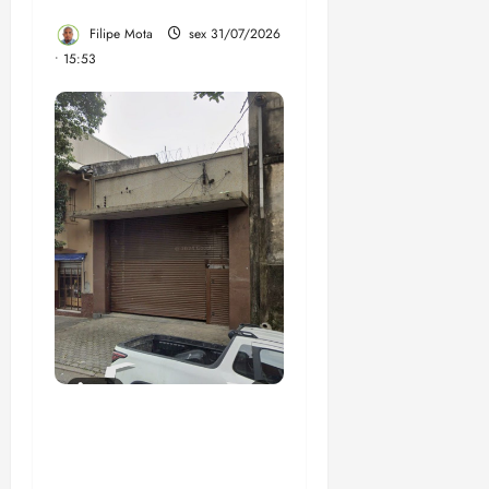
escolas
Filipe Mota
sex 31/07/2026
• 15:53
Empresa que nem sede
tem e investigada pelo
TCE vai receber R$ 200