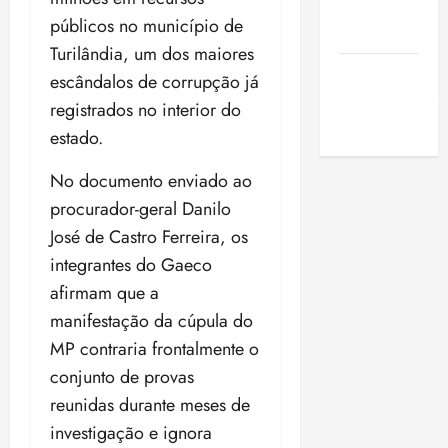
de São
públicos no município de
Luis
Turilândia, um dos maiores
SLZ HOST
escândalos de corrupção já
Hospedagem
registrados no interior do
de Sites
estado.
No documento enviado ao
procurador-geral Danilo
José de Castro Ferreira, os
integrantes do Gaeco
afirmam que a
manifestação da cúpula do
MP contraria frontalmente o
conjunto de provas
reunidas durante meses de
investigação e ignora