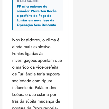
📖 LEIA TAMBÉM:
PF mira entorno do
senador Weverton Rocha
e prefeito de Paço do
Lumiar em nova fase da
Operação Sem Desconto
Nos bastidores, o clima é
ainda mais explosivo.
Fontes ligadas às
investigações apontam que
o marido da vice-prefeita
de Turilândia teria suposta
sociedade com figura
influente do Palácio dos
Leões, o que estaria por
trás da súbita mudança de
postura da Procuradoria-