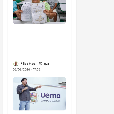
Gestão Dr. Julinho evita
despejo e regulariza
comunidade Novo
Horizonte em São José
de Ribamar
Filipe Mota
qua
05/08/2026 • 17:32