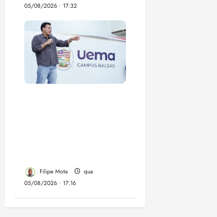
05/08/2026 • 17:32
Felipe Camarão tem
propostas para
recuperar o desempenho
do Ensino Médio e
elevar o IDEB no
Maranhão
Filipe Mota
qua
05/08/2026 • 17:16