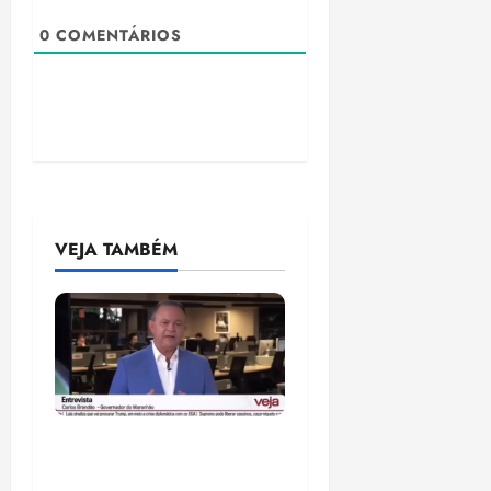
0
COMENTÁRIOS
VEJA TAMBÉM
Após ataque covarde ao
STF em entrevista à