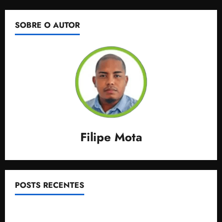
SOBRE O AUTOR
Filipe Mota
POSTS RECENTES
Após ataque covarde ao STF em entrevista à Veja,