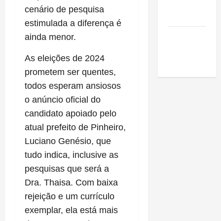
de São
cenário de pesquisa
Luis
estimulada a diferença é
SLZ HOST
ainda menor.
Hospedagem
As eleições de 2024
de Sites
prometem ser quentes,
todos esperam ansiosos
o anúncio oficial do
candidato apoiado pelo
atual prefeito de Pinheiro,
Luciano Genésio, que
tudo indica, inclusive as
pesquisas que será a
Dra. Thaisa. Com baixa
rejeição e um currículo
exemplar, ela está mais