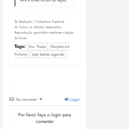
fatos e fontes oficiais da região.
📝 Redação / Cobertura Especial
⚖️ Todos os direitos reservados.
Reprodução permitida mediante citação
da fonte.
Tags:
Dra. Thaisa
Eleições em
Pinheiro
João batista segundo
Se inscrever
Login
Por favor faça o login para
comentar