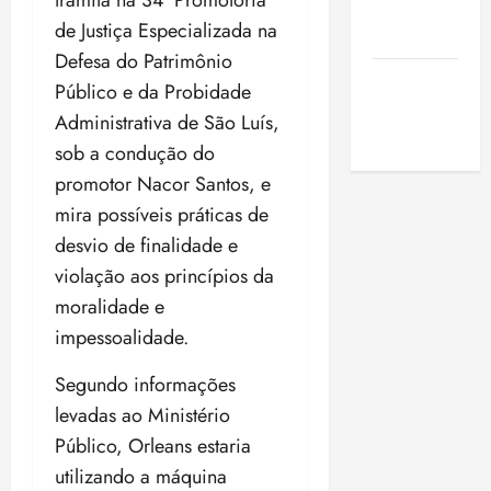
de São
de Justiça Especializada na
Luis
Defesa do Patrimônio
SLZ HOST
Público e da Probidade
Hospedagem
Administrativa de São Luís,
de Sites
sob a condução do
promotor Nacor Santos, e
mira possíveis práticas de
desvio de finalidade e
violação aos princípios da
moralidade e
impessoalidade.
Segundo informações
levadas ao Ministério
Público, Orleans estaria
utilizando a máquina