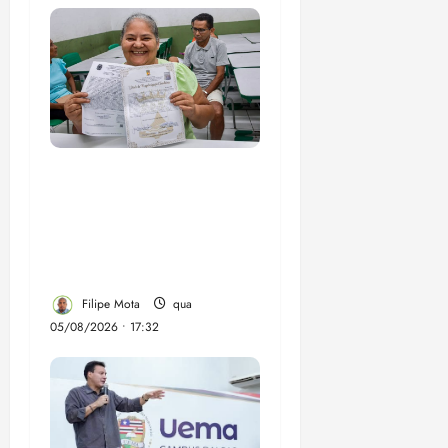
Gestão Dr. Julinho evita
despejo e regulariza
comunidade Novo
Horizonte em São José
de Ribamar
Filipe Mota
qua
05/08/2026 • 17:32