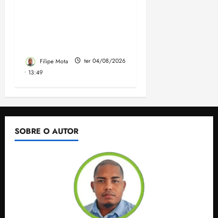
convenção do PSB e
apresenta Plano de
Governo elaborado por
especialistas
Filipe Mota
ter 04/08/2026
• 13:49
SOBRE O AUTOR