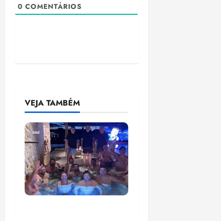
0
COMENTÁRIOS
VEJA TAMBÉM
Senador Weverton
Rocha diz que é da