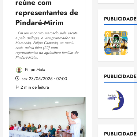
reúne com
representantes de
PUBLICIDADE
Pindaré-Mirim
Em um encontro marcado pela escuta
e pelo diálogo, o vice-governador do
Maranhão, Felipe Camarão, se reuniu
nesta quinta-feira (22) com
representantes da agricultura familiar de
Pindaré-Mirim.
Filipe Mota
PUBLICIDADE
sex 23/05/2025 • 07:00
⚐ 2 min de leitura
PUBLICIDADE