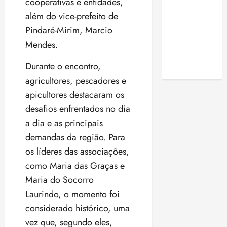
cooperativas e entidades,
de São
além do vice-prefeito de
Luis
Pindaré-Mirim, Marcio
SLZ HOST
Mendes.
Hospedagem
de Sites
Durante o encontro,
agricultores, pescadores e
apicultores destacaram os
desafios enfrentados no dia
a dia e as principais
demandas da região. Para
os líderes das associações,
como Maria das Graças e
Maria do Socorro
Laurindo, o momento foi
considerado histórico, uma
vez que, segundo eles,