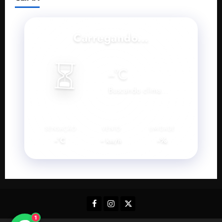
Carregando...
⏳
--
°C
Buscando clima...
SENSAÇÃO
VENTO
UMIDADE
--°C
--
--%
km/h
Facebook
Instagram
Twitter
1