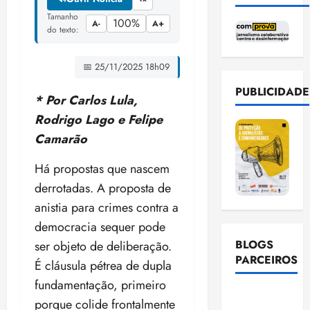
Tamanho
100%
A-
A+
do texto:
📅 25/11/2025 18h09
PUBLICIDADE
* Por Carlos Lula,
Rodrigo Lago e Felipe
Camarão
Há propostas que nascem
derrotadas. A proposta de
anistia para crimes contra a
democracia sequer pode
BLOGS
ser objeto de deliberação.
PARCEIROS
É cláusula pétrea de dupla
fundamentação, primeiro
Ellen
porque colide frontalmente