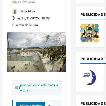
nascem derrotadas.
Filipe Mota
PUBLICIDADE
ter 25/11/2025 • 18:09
⚐ 4 min de leitura
PUBLICIDADE
pessoas lendo esta matéria
🟢
4
agora
PUBLICIDADE
🔊
Ouvir Notícia
1x