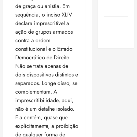
de São
de graça ou anistia. Em
Luis
sequência, o inciso XLIV
SLZ HOST
declara imprescritível a
Hospedagem
ação de grupos armados
de Sites
contra a ordem
constitucional e o Estado
Democrático de Direito.
Não se trata apenas de
dois dispositivos distintos e
separados. Longe disso, se
complementam. A
imprescritibilidade, aqui,
não é um detalhe isolado.
Ela contém, quase que
explicitamente, a proibição
de qualquer forma de